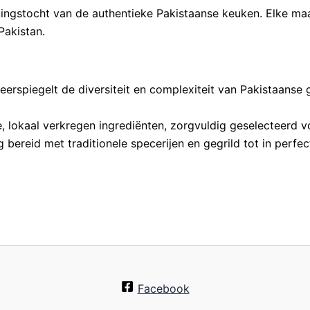
kingstocht van de authentieke Pakistaanse keuken. Elke maa
Pakistan.
rspiegelt de diversiteit en complexiteit van Pakistaanse 
 lokaal verkregen ingrediënten, zorgvuldig geselecteerd vo
 bereid met traditionele specerijen en gegrild tot in perfect
Facebook