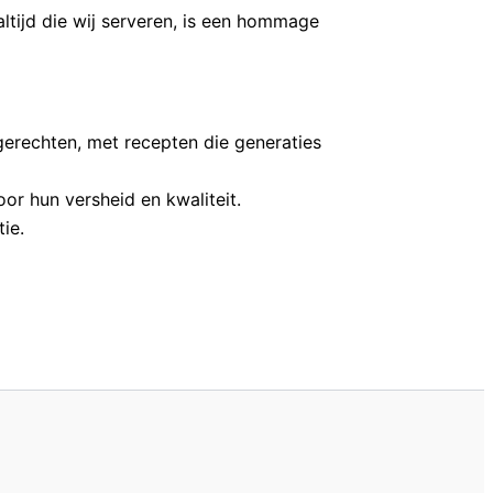
ltijd die wij serveren, is een hommage
gerechten, met recepten die generaties
or hun versheid en kwaliteit.
ie.