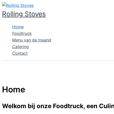
Ga
naar
Rolling Stoves
de
inhoud
Home
Foodtruck
Menu van de maand
Catering
Contact
Home
Welkom bij onze Foodtruck, een Culin